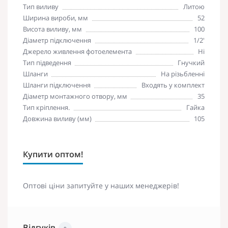
Тип виливу
Литою
Ширина вироби, мм
52
Висота виливу, мм
100
Діаметр підключення
1/2'
Джерело живлення фотоелемента
Ні
Тип підведення
Гнучкий
Шланги
На різьбленні
Шланги підключення
Входять у комплект
Діаметр монтажного отвору, мм
35
Тип кріплення.
Гайка
Довжина виливу (мм)
105
Купити оптом!
Оптові ціни запитуйте у наших менеджерів!
Відгуків