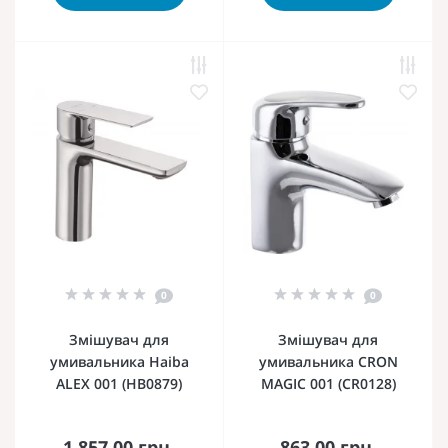
0
0
Змішувач для
Змішувач для
умивальника Haiba
умивальника CRON
ALEX 001 (HB0879)
MAGIC 001 (CR0128)
1 857.00 грн.
863.00 грн.