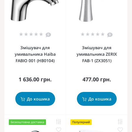
0
0
Змішувач для
Змішувач для
умивальника Haiba
умивальника ZERIX
FABIO 001 (HB0104)
FAB-1 (ZX3051)
1 636.00 грн.
477.00 грн.
До кошика
До кошика
Безкоштовна доставка
Популярний