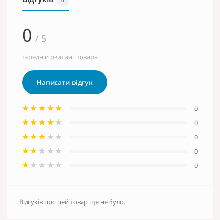
0
0
/ 5
середній рейтинг товара
Написати відгук
0
0
0
0
0
Відгуків про цей товар ще не було.