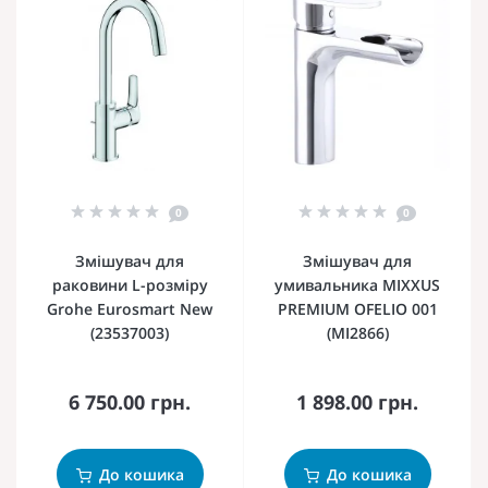
0
0
Змішувач для
Змішувач для
раковини L-розміру
умивальника MIXXUS
Grohe Eurosmart New
PREMIUM OFELIO 001
(23537003)
(MI2866)
6 750.00 грн.
1 898.00 грн.
До кошика
До кошика