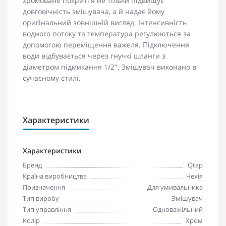
хромоване покриття не тільки підвищує
довговічність змішувача, а й надає йому
оригінальний зовнішній вигляд. Інтенсивність
водного потоку та температура регулюються за
допомогою переміщення важеля. Підключення
води відбувається через гнучкі шланги з
діаметром підмикання 1/2". Змішувач виконано в
сучасному стилі.
Характеристики
Характеристики
Бренд
Qtap
Країна виробництва
Чехія
Призначення
Для умивальника
Тип виробу
Змішувач
Тип управління
Одноважільний
Колір
Хром