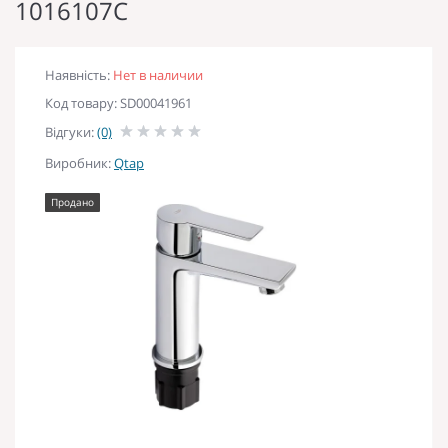
1016107C
Наявність:
Нет в наличии
Код товару: SD00041961
Відгуки:
(0)
Виробник:
Qtap
Продано