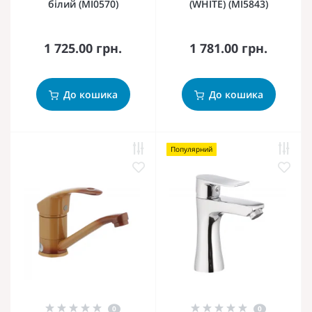
білий (MI0570)
(WHITE) (MI5843)
1 725.00 грн.
1 781.00 грн.
До кошика
До кошика
Популярний
0
0