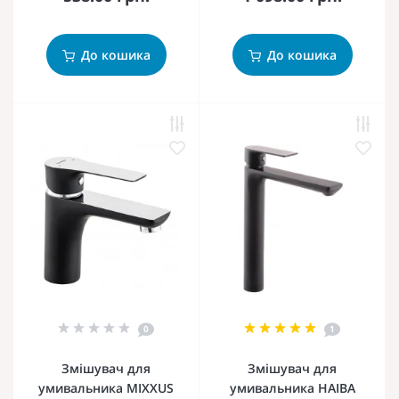
До кошика
До кошика
0
1
Змішувач для
Змішувач для
умивальника MIXXUS
умивальника HAIBA