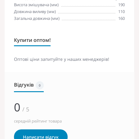
Висота змішувача (мм)
190
Довжина виливу (мм)
110
Загальна довжина (мм)
160
Купити оптом!
Оптові ціни запитуйте у наших менеджерів!
Відгуків
0
0
/ 5
середній рейтинг товара
Написати відгук