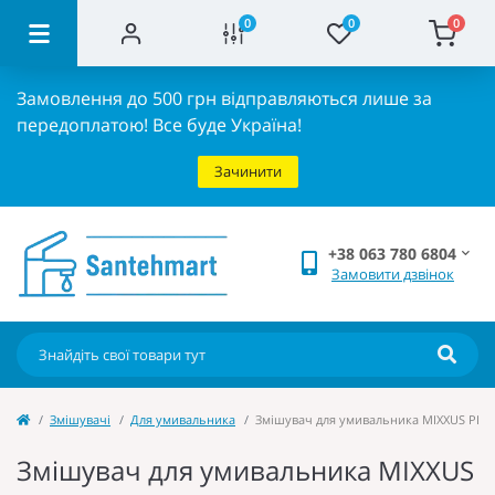
0
0
0
Замовлення до 500 грн відправляються лише за
передоплатою!
Все буде Україна!
Зачинити
+38 063 780 6804
Замовити дзвінок
Змішувачі
Для умивальника
Змішувач для умивальника MIXXUS PREM
Змішувач для умивальника MIXXUS