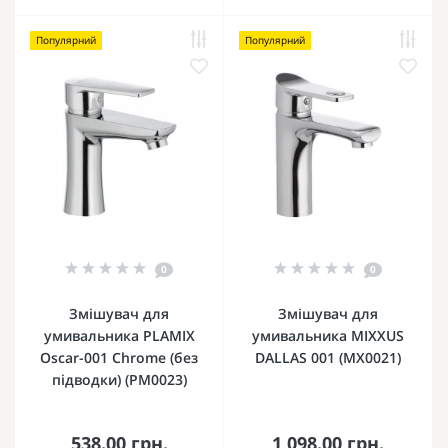
Популярний
Популярний
0
0
Змішувач для
Змішувач для
умивальника PLAMIX
умивальника MIXXUS
Oscar-001 Chrome (без
DALLAS 001 (MX0021)
підводки) (PM0023)
538.00 грн.
1 098.00 грн.