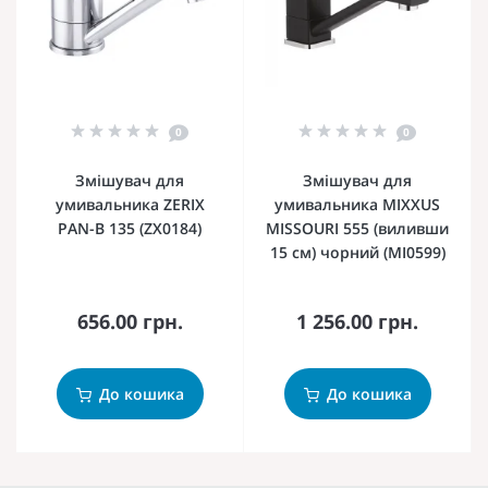
0
0
Змішувач для
Змішувач для
умивальника ZERIX
умивальника MIXXUS
PAN-B 135 (ZX0184)
MISSOURI 555 (виливши
15 см) чорний (MI0599)
656.00 грн.
1 256.00 грн.
До кошика
До кошика