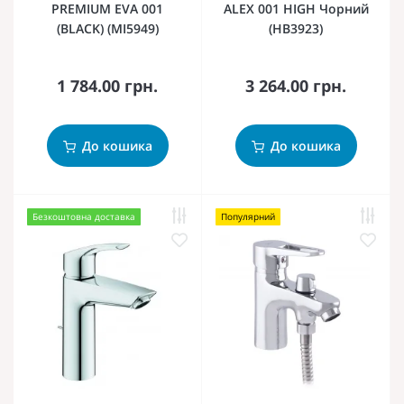
PREMIUM EVA 001
ALEX 001 HIGH Чорний
(BLACK) (MI5949)
(HB3923)
1 784.00 грн.
3 264.00 грн.
До кошика
До кошика
Безкоштовна доставка
Популярний