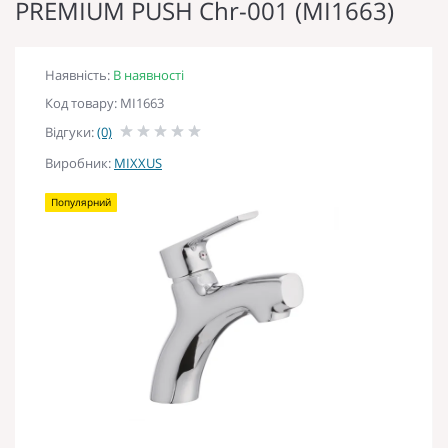
PREMIUM PUSH Chr-001 (MI1663)
Наявність:
В наявності
Код товару: MI1663
Відгуки:
(0)
Виробник:
MIXXUS
Популярний