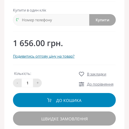
Купити в один клік
Купити
1 656.00 грн.
Подивитись оптову ціну на товар?
Кількість:
В закладки
-
+
До порівняння
ДО КОШИКА
ШВИДКЕ ЗАМОВЛЕННЯ