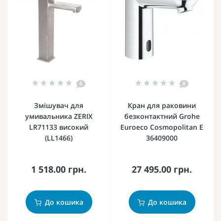
0
0
Змішувач для
Кран для раковини
умивальника ZERIX
безконтактний Grohe
LR71133 високий
Euroeco Cosmopolitan E
(LL1466)
36409000
1 518.00 грн.
27 495.00 грн.
До кошика
До кошика