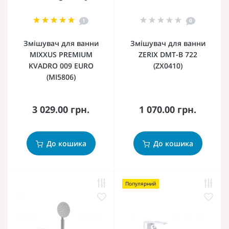
1
0
Змішувач для ванни
Змішувач для ванни
MIXXUS PREMIUM
ZERIX DMT-B 722
KVADRO 009 EURO
(ZX0410)
(MI5806)
3 029.00 грн.
1 070.00 грн.
До кошика
До кошика
Популярний