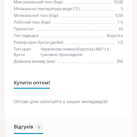
Максимальний тиск (бар)
10,00
Мінімальна температура води (°C)
5
Мінімальний тиск (бар)
0,50
Робочий тиск (бар)
1-5
Термостат
Ні
Тип підводки
Жорстка
Розмір кран букси (дюйм)
1/2
Тип кран
Черв'якова повнооборотна (360 °) з
букси
гумовою прокладкою
Довжина виливу (мм)
350
Купити оптом!
Оптові ціни запитуйте у наших менеджерів!
Відгуків
0