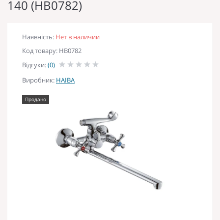
140 (HB0782)
Наявність:
Нет в наличии
Код товару: HB0782
Відгуки:
(0)
Виробник:
HAIBA
Продано