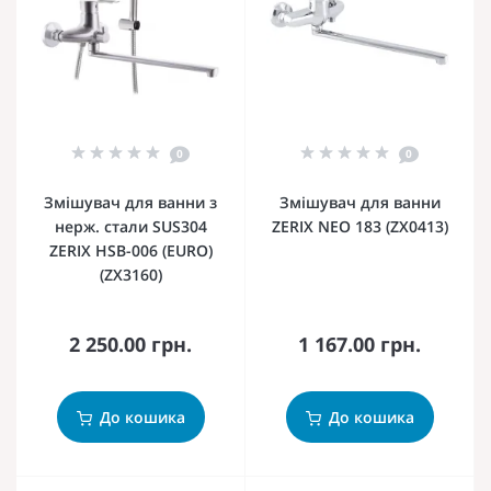
0
0
Змішувач для ванни з
Змішувач для ванни
нерж. стали SUS304
ZERIX NEO 183 (ZX0413)
ZERIX HSB-006 (EURO)
(ZX3160)
2 250.00 грн.
1 167.00 грн.
До кошика
До кошика