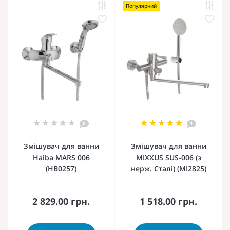
Популярний
0
1
Змішувач для ванни
Змішувач для ванни
Haiba MARS 006
MIXXUS SUS-006 (з
(HB0257)
нерж. Сталі) (MI2825)
2 829.00 грн.
1 518.00 грн.