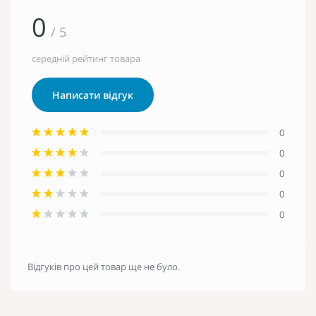
0
/ 5
середній рейтинг товара
Написати відгук
0
0
0
0
0
Відгуків про цей товар ще не було.