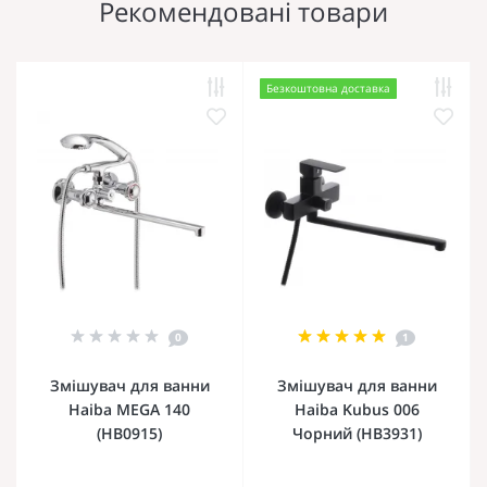
Рекомендовані товари
Безкоштовна доставка
0
1
Змішувач для ванни
Змішувач для ванни
Haiba MEGA 140
Haiba Kubus 006
(HB0915)
Чорний (HB3931)