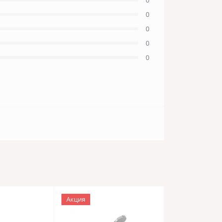
0
0
0
0
Акция