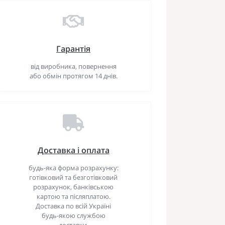
Гарантія
від виробника, повернення
або обмін протягом 14 днів.
Доставка і оплата
будь-яка форма розрахунку:
готівковий та безготівковий
розрахунок, банківською
картою та післяплатою.
Доставка по всій Україні
будь-якою службою
доставки.