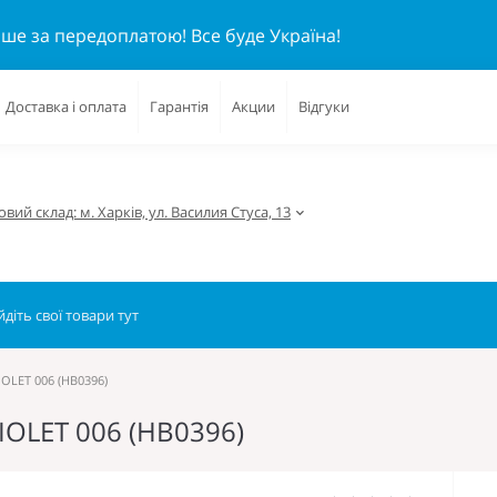
ише за передоплатою!
Все буде Україна!
Доставка і оплата
Гарантія
Акции
Відгуки
вий склад: м. Харків, ул. Василия Стуса, 13
IOLET 006 (HB0396)
IOLET 006 (HB0396)