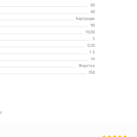
60
40
Картридж
90
10,00
5
0,50
1-5
Ні
Жорстка
350
!