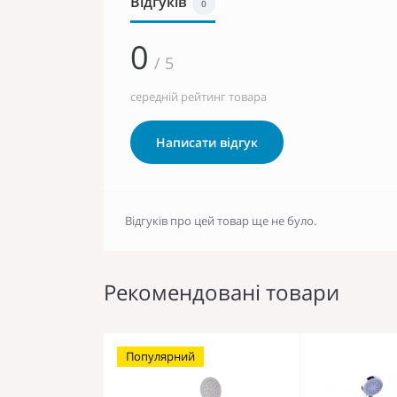
Відгуків
0
0
/ 5
середній рейтинг товара
Написати відгук
Відгуків про цей товар ще не було.
Рекомендовані товари
Популярний