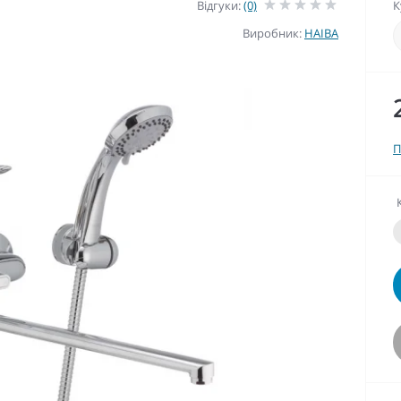
Відгуки:
(0)
К
Виробник:
HAIBA
П