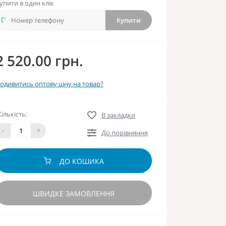
упити в один клік
Купити
2 520.00 грн.
одивитись оптову ціну на товар?
Кількість:
В закладки
-
+
До порівняння
ДО КОШИКА
ШВИДКЕ ЗАМОВЛЕННЯ