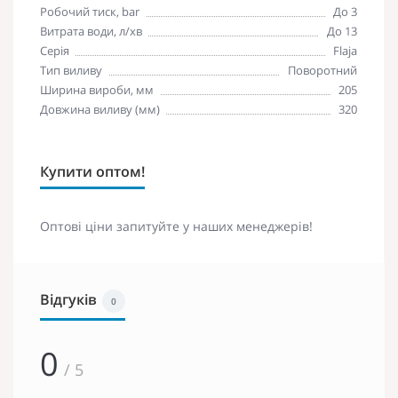
Робочий тиск, bar
До 3
Витрата води, л/хв
До 13
Серія
Flaja
Тип виливу
Поворотний
Ширина вироби, мм
205
Довжина виливу (мм)
320
Купити оптом!
Оптові ціни запитуйте у наших менеджерів!
Відгуків
0
0
/ 5