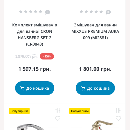
0
0
Комплект змішувачів
Змішувач для ванни
для ванної CRON
MIXXUS PREMIUM AURA
HANSBERG SET-2
009 (MI2881)
(CR0843)
1 879.00 грн.
-15%
1 597.15 грн.
1 801.00 грн.
До кошика
До кошика
Популярний
Популярний