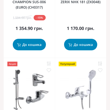
CHAMPION SUS-006
ZERIX NHK 181 (ZX0048)
(EURO) (CH0317)
1 594.00 грн.
-15%
1 354.90 грн.
1 170.00 грн.
До кошика
До кошика
Акция
Популярний