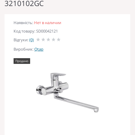
3210102GC
Наявність:
Нет в наличии
Код товару: SD00042121
Відгуки:
(0)
Виробник:
Qtap
Продано