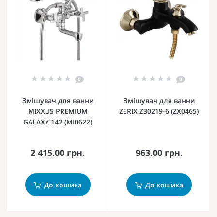
0
0
Змішувач для ванни
Змішувач для ванни
MIXXUS PREMIUM
ZERIX Z30219-6 (ZX0465)
GALAXY 142 (MI0622)
2 415.00 грн.
963.00 грн.
До кошика
До кошика