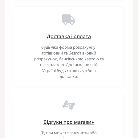
Доставка і оплата
будь-яка форма розрахунку:
готівковий та безготівковий
розрахунок, банківською картою та
післяплатою. Доставка по всій
Україні будь-якою службою
доставки.
Відгуки про магазин
Тут ви можете залишити або