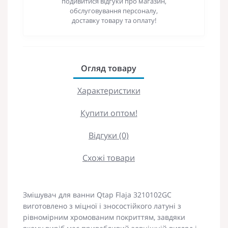
подивитися відгуки про магазин,
обслуговування персоналу,
доставку товару та оплату!
Огляд товару
Характеристики
Купити оптом!
Відгуки (0)
Схожі товари
Змішувач для ванни Qtap Flaja 3210102GC
виготовлено з міцної і зносостійкого латуні з
рівномірним хромованим покриттям, завдяки