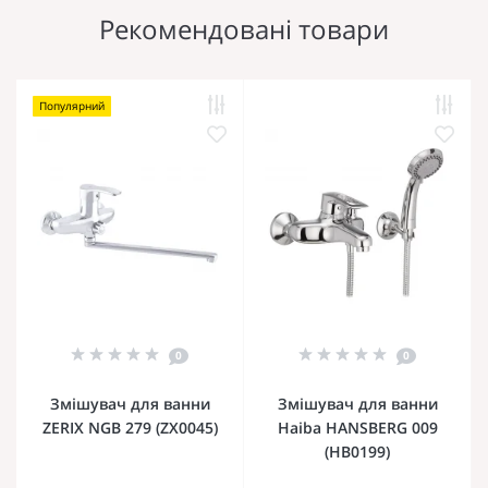
Рекомендовані товари
Популярний
0
0
Змішувач для ванни
Змішувач для ванни
ZERIX NGB 279 (ZX0045)
Haiba HANSBERG 009
(HB0199)