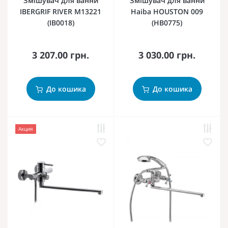
Змішувач для ванни
Змішувач для ванни
IBERGRIF RIVER M13221
Haiba HOUSTON 009
(IB0018)
(HB0775)
3 207.00 грн.
3 030.00 грн.
До кошика
До кошика
Акция