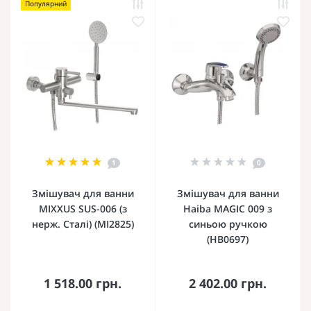
Популярний
1
0
Змішувач для ванни
Змішувач для ванни
MIXXUS SUS-006 (з
Haiba MAGIC 009 з
нерж. Сталі) (MI2825)
синьою ручкою
(HB0697)
1 518.00 грн.
2 402.00 грн.