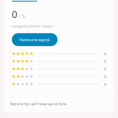
0
/ 5
середній рейтинг товара
Написати відгук
0
0
0
0
0
Відгуків про цей товар ще не було.