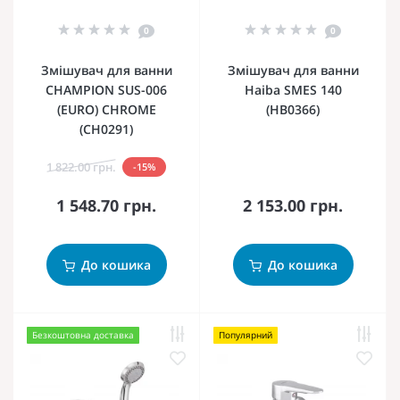
0
0
Змішувач для ванни
Змішувач для ванни
CHAMPION SUS-006
Haiba SMES 140
(EURO) CHROME
(HB0366)
(CH0291)
1 822.00 грн.
-15%
1 548.70 грн.
2 153.00 грн.
До кошика
До кошика
Безкоштовна доставка
Популярний