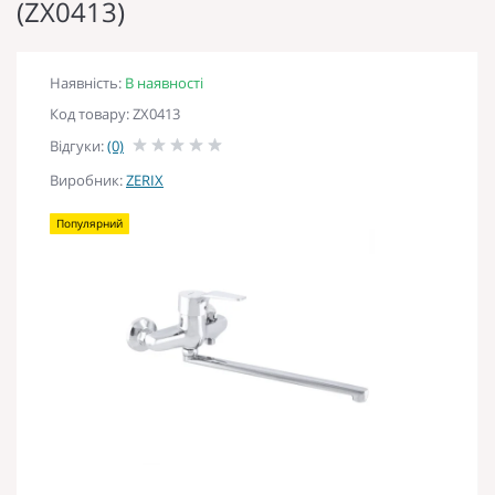
(ZX0413)
Наявність:
В наявності
Код товару: ZX0413
Відгуки:
(0)
Виробник:
ZERIX
Популярний