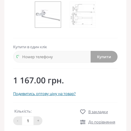
Купити в один клік
Купити
1 167.00 грн.
Подивитись оптову ціну на товар?
Кількість:
В закладки
-
+
До порівняння