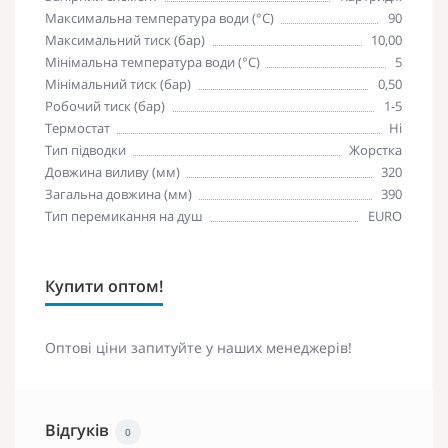
Максимальна температура води (°C)
90
Максимальний тиск (бар)
10,00
Мінімальна температура води (°C)
5
Мінімальний тиск (бар)
0,50
Робочий тиск (бар)
1-5
Термостат
Ні
Тип підводки
Жорстка
Довжина виливу (мм)
320
Загальна довжина (мм)
390
Тип перемикання на душ
EURO
Купити оптом!
Оптові ціни запитуйте у наших менеджерів!
Відгуків
0