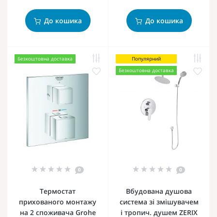
До кошика
До кошика
Безкоштовна доставка
Популярний
Безкоштовна доставка
0
0
Термостат
Вбудована душова
прихованого монтажу
система зі змішувачем
на 2 споживача Grohe
і тропич. душем ZERIX