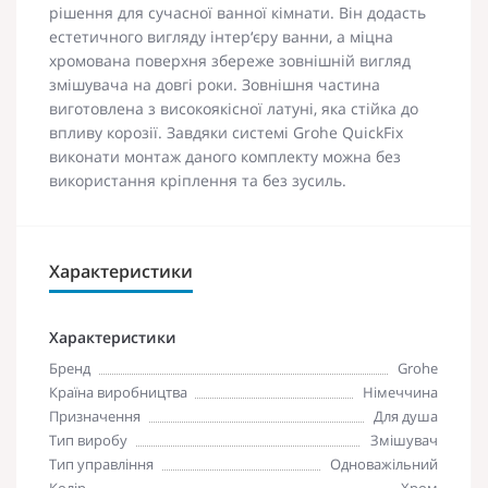
рішення для сучасної ванної кімнати. Він додасть
естетичного вигляду інтер‘єру ванни, а міцна
хромована поверхня збереже зовнішній вигляд
змішувача на довгі роки. Зовнішня частина
виготовлена з високоякісної латуні, яка стійка до
впливу корозії. Завдяки системі Grohe QuickFix
виконати монтаж даного комплекту можна без
використання кріплення та без зусиль.
Характеристики
Характеристики
Бренд
Grohe
Країна виробництва
Німеччина
Призначення
Для душа
Тип виробу
Змішувач
Тип управління
Одноважільний
Колір
Хром