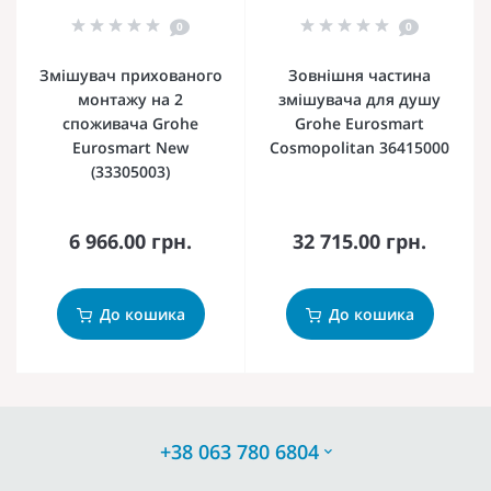
0
0
Змішувач прихованого
Зовнішня частина
монтажу на 2
змішувача для душу
споживача Grohe
Grohe Eurosmart
Eurosmart New
Cosmopolitan 36415000
(33305003)
6 966.00 грн.
32 715.00 грн.
До кошика
До кошика
+38 063 780 6804