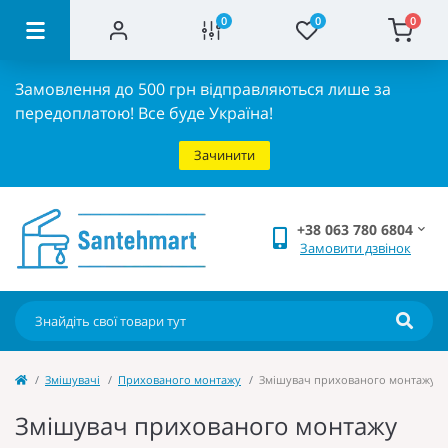
0
0
0
Замовлення до 500 грн відправляються лише за
передоплатою!
Все буде Україна!
Зачинити
+38 063 780 6804
Замовити дзвінок
Змішувачі
Прихованого монтажу
Змішувач прихованого монтажу для
Змішувач прихованого монтажу