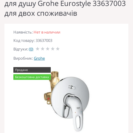
для душу Grohe Eurostyle 33637003
для двох споживачів
Наявність:
Нет в наличии
Код товару: 33637003
Відгуки:
(0)
Виробник:
Grohe
Продано
Безкоштовна доставка