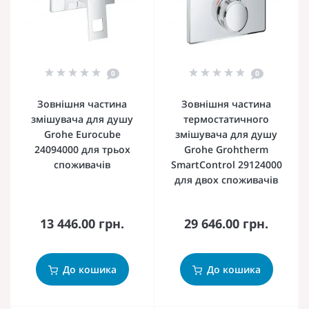
0
0
Зовнішня частина
Зовнішня частина
змішувача для душу
термостатичного
Grohe Eurocube
змішувача для душу
24094000 для трьох
Grohe Grohtherm
споживачів
SmartControl 29124000
для двох споживачів
13 446.00 грн.
29 646.00 грн.
До кошика
До кошика