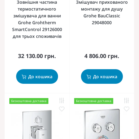
Зовнішня частина
Змішувач прихованого
термостатичного
монтажу для душу
змішувача для ванни
Grohe BauClassic
Grohe Grohtherm
29048000
SmartControl 29126000
для трьох споживачів
32 130.00 грн.
4 806.00 грн.
До кошика
До кошика
Безкоштовна доставка
Безкоштовна доставка