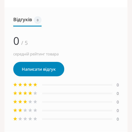
Відгуків
0
0
/ 5
середній рейтинг товара
Написати відгук
0
0
0
0
0