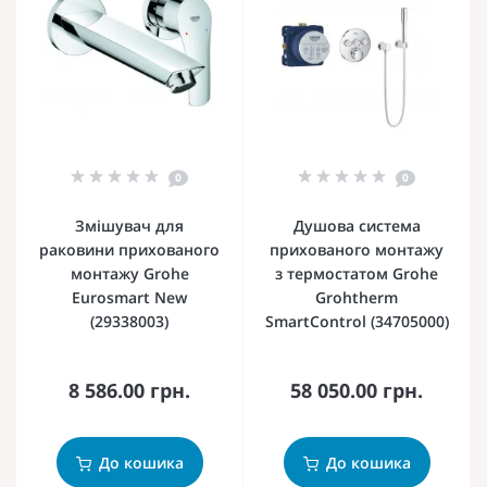
0
0
Змішувач для
Душова система
раковини прихованого
прихованого монтажу
монтажу Grohe
з термостатом Grohe
Eurosmart New
Grohtherm
(29338003)
SmartControl (34705000)
8 586.00 грн.
58 050.00 грн.
До кошика
До кошика