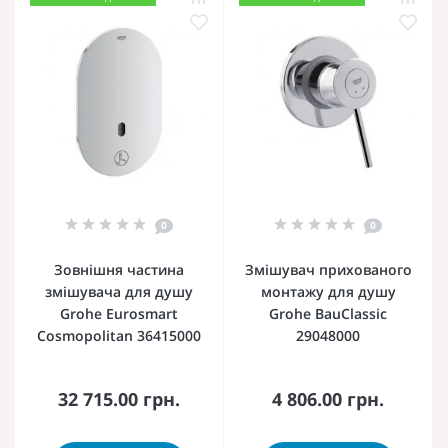
0
0
Зовнішня частина
Змішувач прихованого
змішувача для душу
монтажу для душу
Grohe Eurosmart
Grohe BauClassic
Cosmopolitan 36415000
29048000
32 715.00 грн.
4 806.00 грн.