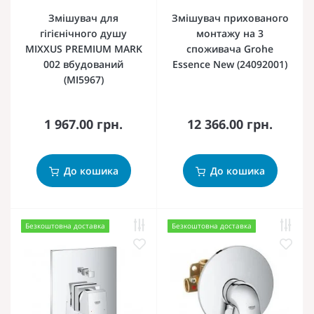
Змішувач для
Змішувач прихованого
гігієнічного душу
монтажу на 3
MIXXUS PREMIUM MARK
споживача Grohe
002 вбудований
Essence New (24092001)
(MI5967)
1 967.00 грн.
12 366.00 грн.
До кошика
До кошика
Безкоштовна доставка
Безкоштовна доставка