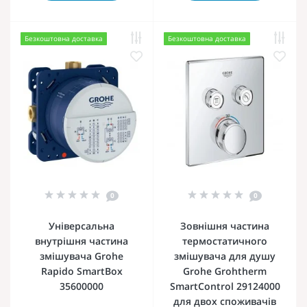
Безкоштовна доставка
Безкоштовна доставка
0
0
Універсальна
Зовнішня частина
внутрішня частина
термостатичного
змішувача Grohe
змішувача для душу
Rapido SmartBox
Grohe Grohtherm
35600000
SmartControl 29124000
для двох споживачів