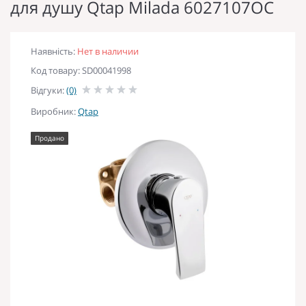
для душу Qtap Milada 6027107OC
Наявність:
Нет в наличии
Код товару: SD00041998
Відгуки:
(0)
Виробник:
Qtap
Продано