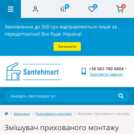
0
0
0
Замовлення до 500 грн відправляються лише за
передоплатою!
Все буде Україна!
Зачинити
+38 063 780 6804
Замовити дзвінок
Змішувачі
Прихованого монтажу
Змішувач прихованого монтажу дл
Змішувач прихованого монтажу