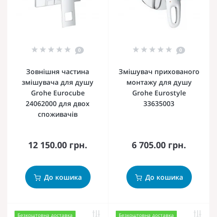
0
0
Зовнішня частина
Змішувач прихованого
змішувача для душу
монтажу для душу
Grohe Eurocube
Grohe Eurostyle
24062000 для двох
33635003
споживачів
12 150.00 грн.
6 705.00 грн.
До кошика
До кошика
Безкоштовна доставка
Безкоштовна доставка