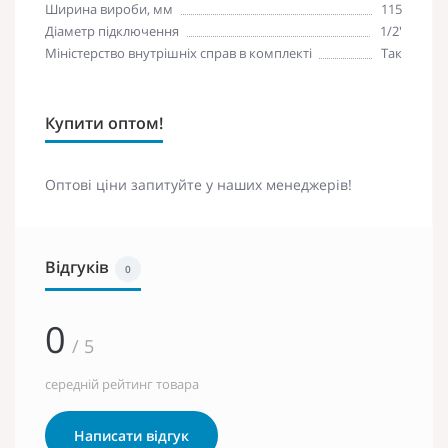
Ширина вироби, мм
115
Діаметр підключення
1/2'
Міністерство внутрішніх справ в комплекті
Так
Купити оптом!
Оптові ціни запитуйте у наших менеджерів!
Відгуків
0
0
/ 5
середній рейтинг товара
Написати відгук