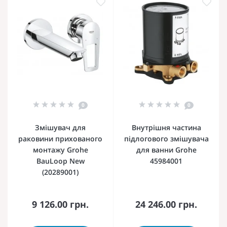
0
0
Змішувач для
Внутрішня частина
раковини прихованого
підлогового змішувача
монтажу Grohe
для ванни Grohe
BauLoop New
45984001
(20289001)
9 126.00 грн.
24 246.00 грн.