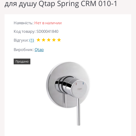
для душу Qtap Spring CRM 010-1
Наявність:
Нет в наличии
Код товару: SD00041840
Відгуки:
(1)
Виробник:
Qtap
Продано