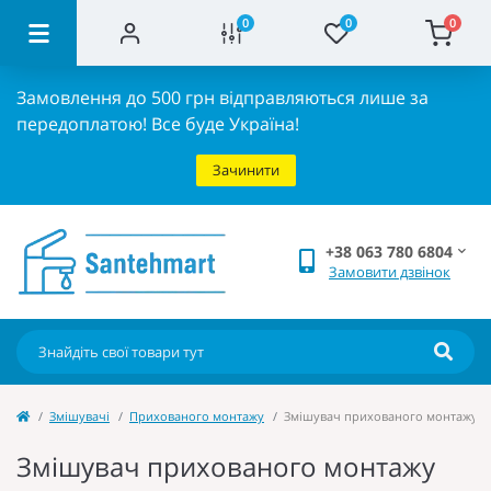
0
0
0
Замовлення до 500 грн відправляються лише за
передоплатою!
Все буде Україна!
Зачинити
+38 063 780 6804
Замовити дзвінок
Змішувачі
Прихованого монтажу
Змішувач прихованого монтажу дл
Змішувач прихованого монтажу