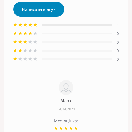
Написати відгук
1
0
0
0
0
Марк
14.04.2021
Моя оцінка: