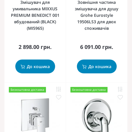
Змішувач для
Зовнішня частина
умивальника MIXXUS
змішувача для душу
PREMIUM BENEDICT 001
Grohe Eurostyle
вбудований (BLACK)
19506LS3 для двох
(MI5965)
споживачів
2 898.00 грн.
6 091.00 грн.
До кошика
До кошика
Безкоштовна доставка
Безкоштовна доставка