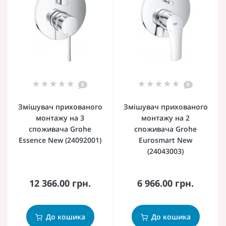
0
0
Змішувач прихованого
Змішувач прихованого
монтажу на 3
монтажу на 2
споживача Grohe
споживача Grohe
Essence New (24092001)
Eurosmart New
(24043003)
12 366.00 грн.
6 966.00 грн.
До кошика
До кошика