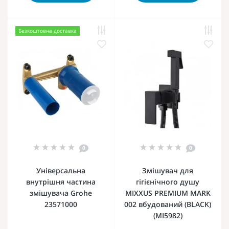
Безкоштовна доставка
0
0
Універсальна
Змішувач для
внутрішня частина
гігієнічного душу
змішувача Grohe
MIXXUS PREMIUM MARK
23571000
002 вбудований (BLACK)
(MI5982)