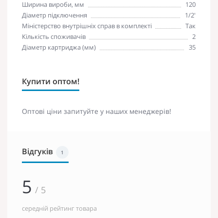
Ширина вироби, мм
120
Діаметр підключення
1/2'
Міністерство внутрішніх справ в комплекті
Так
Кількість споживачів
2
Діаметр картриджа (мм)
35
Купити оптом!
Оптові ціни запитуйте у наших менеджерів!
Відгуків
1
5
/ 5
середній рейтинг товара