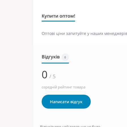
Купити оптом!
Оптові ціни запитуйте у наших менеджерів
Відгуків
0
0
/ 5
середній рейтинг товара
Написати відгук
Відгуків про цей товар ще не було.