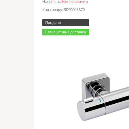
Наявність:
Нет в наличии
Код товару: SD00041870
Продано
Безкоштовна доставка