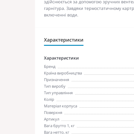
здійснюється за допомогою зручних вентел
гарнітура. Завдяки термостатичному карт
включенні води.
Характеристики
Характеристики
Бренд
Країна виробництва
Призначення
Тип виробу
Тип управління
Колір
Матеріал корпуса
Поверхня
Артикул
Вага брутто 1, кг
Вага нетто, кг