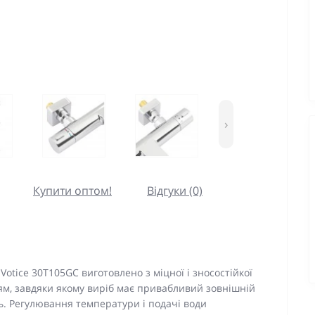
›
Купити оптом!
Відгуки (0)
tice 30T105GC виготовлено з міцної і зносостійкої
ям, завдяки якому виріб має привабливий зовнішній
ь. Регулювання температури і подачі води