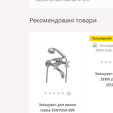
Рекомендовані товари
Популярний
Змішувач
ZERIX 
(ZX
0
Змішувач для ванни
Haiba SENTOSA 009