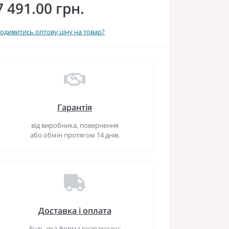
7 491.00 грн.
одивитись оптову ціну на товар?
Гарантія
від виробника, повернення
або обмін протягом 14 днів.
Доставка і оплата
будь-яка форма розрахунку: