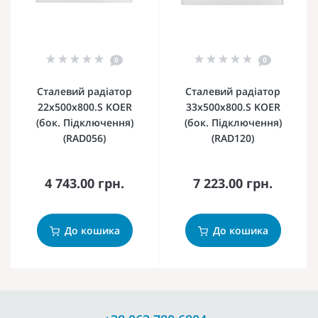
0
0
Сталевий радіатор
Сталевий радіатор
22х500х800.S KOER
33х500х800.S KOER
(бок. Підключення)
(бок. Підключення)
(RAD056)
(RAD120)
4 743.00 грн.
7 223.00 грн.
До кошика
До кошика