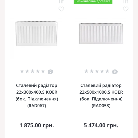
Безкоштовна доставка
0
0
Сталевий радіатор
Сталевий радіатор
22х300х400.S KOER
22х500х1000.S KOER
(бок. Підключення)
(бок. Підключення)
(RAD067)
(RAD058)
1 875.00 грн.
5 474.00 грн.