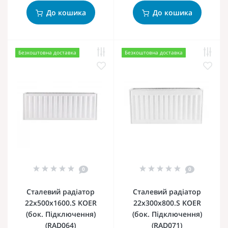
До кошика
До кошика
Безкоштовна доставка
Безкоштовна доставка
0
0
Сталевий радіатор
Сталевий радіатор
22х500х1600.S KOER
22х300х800.S KOER
(бок. Підключення)
(бок. Підключення)
(RAD064)
(RAD071)