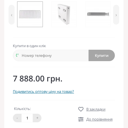
‹
›
Купити в один клік
Купити
7 888.00 грн.
Подивитись оптову ціну на товар?
Кількість:
В закладки
-
+
До порівняння