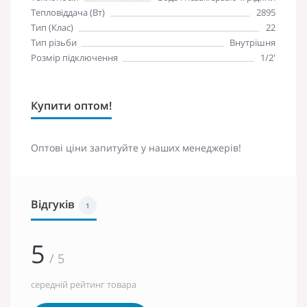
Тепловіддача (Вт)
2895
Тип (Клас)
22
Тип різьби
Внутрішня
Розмір підключення
1/2'
Купити оптом!
Оптові ціни запитуйте у наших менеджерів!
Відгуків
1
5
/ 5
середній рейтинг товара