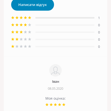
Написати відгук
1
0
0
0
0
Іван
08.05.2020
Моя оцінка: