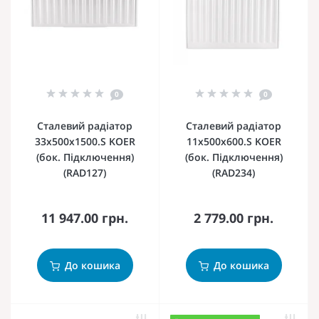
0
0
Сталевий радіатор
Сталевий радіатор
33х500х1500.S KOER
11х500х600.S KOER
(бок. Підключення)
(бок. Підключення)
(RAD127)
(RAD234)
11 947.00 грн.
2 779.00 грн.
До кошика
До кошика