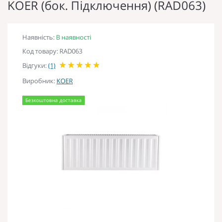
KOER (бок. Підключення) (RAD063)
Наявність:
В наявності
Код товару: RAD063
Відгуки:
(1)
Виробник:
KOER
Безкоштовна доставка