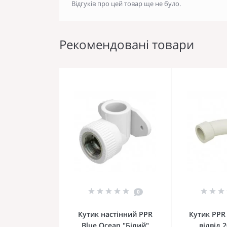
Відгуків про цей товар ще не було.
Рекомендовані товари
0
Кутик настінний PPR
Кутик PPR
Blue Ocean "Білий"
відвід 2