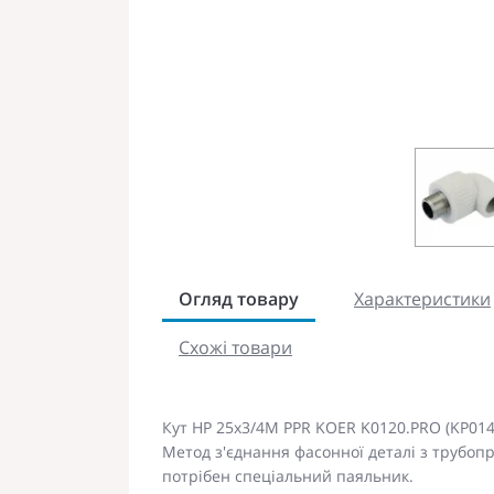
Огляд товару
Характеристики
Схожі товари
Кут НР 25x3/4M PPR KOER K0120.PRO (KP014
Метод з'єднання фасонної деталі з трубоп
потрібен спеціальний паяльник.