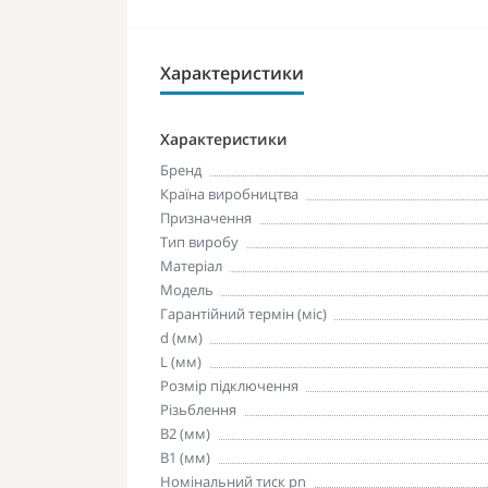
Характеристики
Характеристики
Бренд
Країна виробництва
Призначення
Тип виробу
Матеріал
Модель
Гарантійний термін (міс)
d (мм)
L (мм)
Розмір підключення
Різьблення
В2 (мм)
В1 (мм)
Номінальний тиск pn