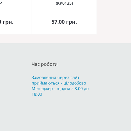
Р
(KP0135)
кошика
До кошика
0 грн.
57.00 грн.
Час роботи
Замовлення через сайт
приймаються - цілодобово
Менеджер - щодня з 8:00 до
18:00