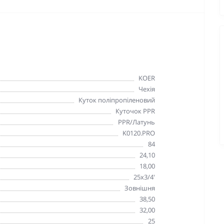
KOER
Чехія
Куток поліпропіленовий
Куточок PPR
PPR/Латунь
K0120.PRO
84
24,10
18,00
25х3/4'
Зовнішня
38,50
32,00
25