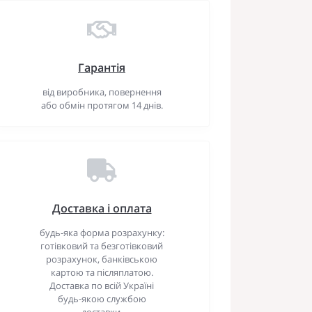
Гарантія
від виробника, повернення
або обмін протягом 14 днів.
Доставка і оплата
будь-яка форма розрахунку:
готівковий та безготівковий
розрахунок, банківською
картою та післяплатою.
Доставка по всій Україні
будь-якою службою
доставки.