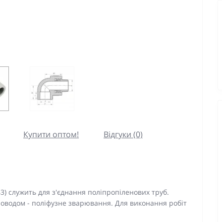
Купити оптом!
Відгуки (0)
3) служить для з'єднання поліпропіленових труб.
роводом - поліфузне зварювання. Для виконання робіт