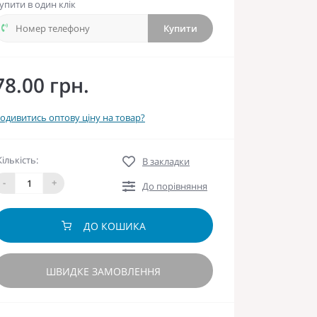
упити в один клік
Купити
78.00 грн.
одивитись оптову ціну на товар?
Кількість:
В закладки
-
+
До порівняння
ДО КОШИКА
ШВИДКЕ ЗАМОВЛЕННЯ