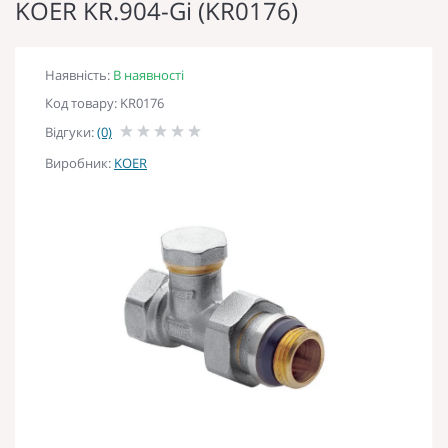
KOER KR.904-Gi (KR0176)
Наявність:
В наявності
Код товару: KR0176
Відгуки:
(0)
Виробник:
KOER