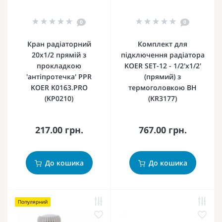
0
0
Кран радіаторний
Комплект для
20x1/2 прямій з
підключення радіатора
прокладкою
KOER SET-12 - 1/2'x1/2'
'антіпротечка' PPR
(прямий) з
KOER K0163.PRO
термоголовкою ВН
(KP0210)
(KR3177)
217.00 грн.
767.00 грн.
До кошика
До кошика
Популярний