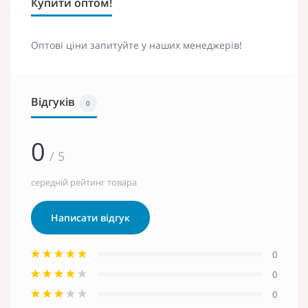
Купити оптом!
Оптові ціни запитуйте у наших менеджерів!
Відгуків
0
0
/ 5
середній рейтинг товара
Написати відгук
0
0
0