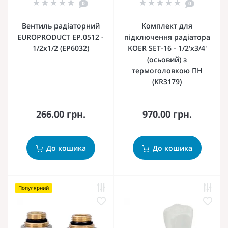
0
0
Вентиль радіаторний
Комплект для
EUROPRODUCT EP.0512 -
підключення радіатора
1/2x1/2 (EP6032)
KOER SET-16 - 1/2'x3/4'
(осьовий) з
термоголовкою ПН
(KR3179)
266.00 грн.
970.00 грн.
До кошика
До кошика
Популярний