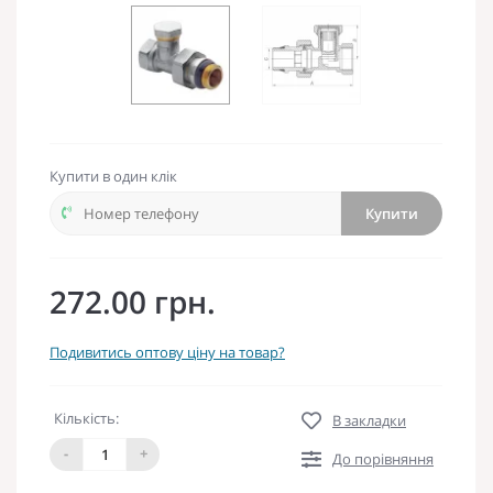
Купити в один клік
Купити
272.00 грн.
Подивитись оптову ціну на товар?
Кількість:
В закладки
-
+
До порівняння