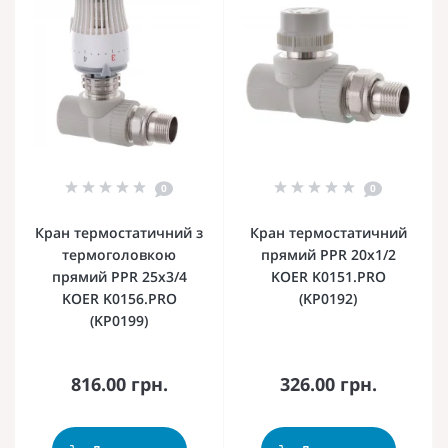
0
0
Кран термостатичний з
Кран термостатичний
термоголовкою
прямий PPR 20x1/2
прямий PPR 25x3/4
KOER K0151.PRO
KOER K0156.PRO
(KP0192)
(KP0199)
816.00 грн.
326.00 грн.