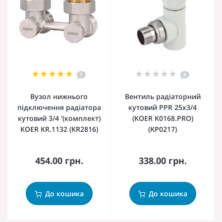
1
0
Вузол нижнього
Вентиль радіаторний
підключення радіатора
кутовий PPR 25x3/4
кутовий 3/4 '(комплект)
(KOER K0168.PRO)
KOER KR.1132 (KR2816)
(KP0217)
454.00 грн.
338.00 грн.
До кошика
До кошика