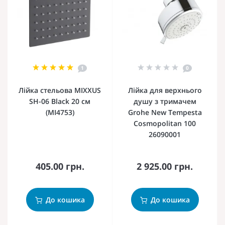
1
0
Лійка стельова MIXXUS
Лійка для верхнього
SH-06 Black 20 см
душу з тримачем
(MI4753)
Grohe New Tempesta
Cosmopolitan 100
26090001
405.00 грн.
2 925.00 грн.
До кошика
До кошика