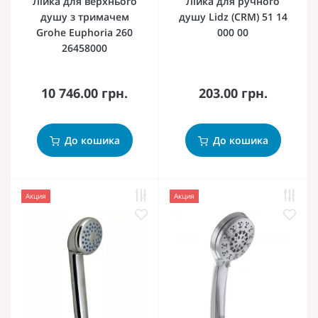
Лійка для верхнього
Лійка для ручного
душу з тримачем
душу Lidz (CRM) 51 14
Grohe Euphoria 260
000 00
26458000
10 746.00 грн.
203.00 грн.
До кошика
До кошика
Акция
Акция