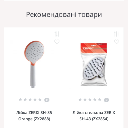
Рекомендовані товари
0
0
Лійка ZERIX SH-35
Лійка стельова ZERIX
Orange (ZX2888)
SH-43 (ZX2854)