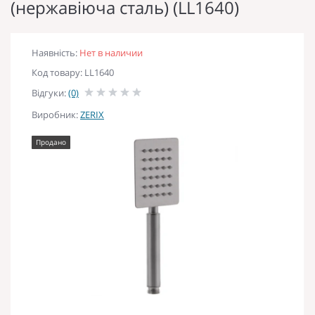
(нержавіюча сталь) (LL1640)
Наявність:
Нет в наличии
Код товару: LL1640
Відгуки:
(0)
Виробник:
ZERIX
Продано