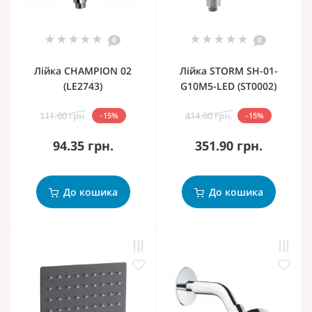
0
0
Лійка CHAMPION 02
Лійка STORM SH-01-
(LE2743)
G10M5-LED (ST0002)
111.00 грн.
414.00 грн.
-15%
-15%
94.35 грн.
351.90 грн.
До кошика
До кошика