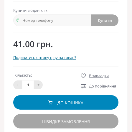
Купити в один клік
Купити
41.00 грн.
Подивитись оптову ціну на товар?
Кількість:
В закладки
-
+
До порівняння
ДО КОШИКА
ШВИДКЕ ЗАМОВЛЕННЯ