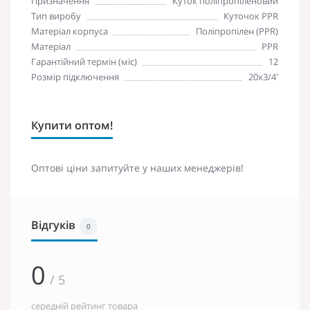
Призначення
Куток поліпропіленовий
Тип виробу
Куточок PPR
Матеріал корпуса
Поліпропілен (PPR)
Матеріал
PPR
Гарантійний термін (міс)
12
Розмір підключення
20x3/4'
Купити оптом!
Оптові ціни запитуйте у наших менеджерів!
Відгуків
0
0
/ 5
середній рейтинг товара