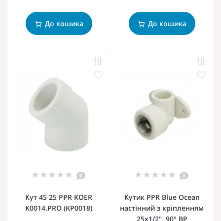
До кошика
До кошика
0
0
Кут 45 25 PPR KOER
Кутик PPR Blue Ocean
K0014.PRO (KP0018)
настінний з кріпленням
25х1/2", 90° ВР