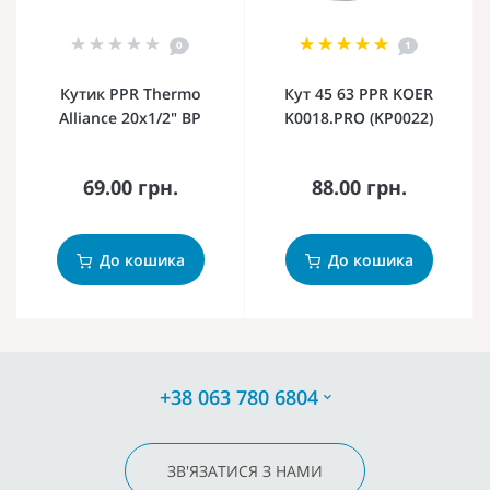
0
1
Кутик PPR Thermo
Кут 45 63 PPR KOER
Alliance 20х1/2" ВР
K0018.PRO (KP0022)
69.00 грн.
88.00 грн.
До кошика
До кошика
+38 063 780 6804
ЗВ'ЯЗАТИСЯ З НАМИ