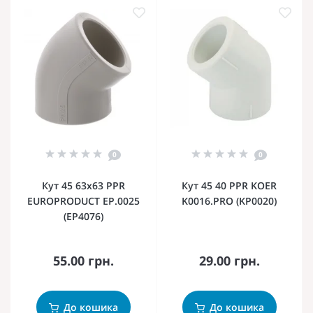
0
0
Кут 45 63x63 PPR
Кут 45 40 PPR KOER
EUROPRODUCT EP.0025
K0016.PRO (KP0020)
(EP4076)
55.00 грн.
29.00 грн.
До кошика
До кошика